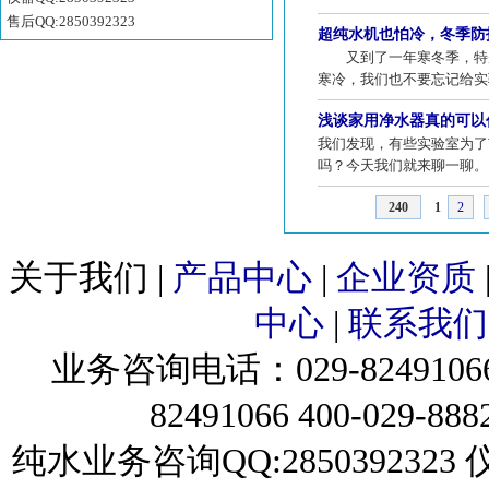
售后QQ:2850392323
超纯水机也怕冷，冬季防
又到了一年寒冬季，特别
寒冷，我们也不要忘记给实
浅谈家用净水器真的可以
我们发现，有些实验室为了
吗？今天我们就来聊一聊。
240
1
2
关于我们
|
产品中心
|
企业资质
中心
|
联系我们
业务咨询电话：029-82491066
82491066 400-029-8
纯水业务咨询QQ:2850392323 